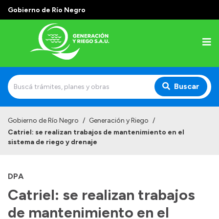
Gobierno de Río Negro
Buscar
Inicio
Gobierno de Río Negro
/
Generación y Riego
/
Catriel: se realizan trabajos de mantenimiento en el
Institucional
sistema de riego y drenaje
Misión
DPA
Autoridades
Catriel: se realizan trabajos
Historia
de mantenimiento en el
Normativa