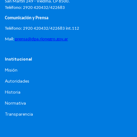
San Martín 249 - 
Viedma. 
CP 8500.
Teléfono: 2920 420432/422683
Comunicación y Prensa
Teléfono: 2920 420432/422683 int.112
Mail: 
prensa@dpa.rionegro.gov.ar
Institucional
Misión
Autoridades
Historia
Normativa
Transparencia