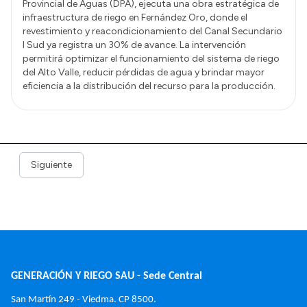
Provincial de Aguas (DPA), ejecuta una obra estratégica de
infraestructura de riego en Fernández Oro, donde el
revestimiento y reacondicionamiento del Canal Secundario
I Sud ya registra un 30% de avance. La intervención
permitirá optimizar el funcionamiento del sistema de riego
del Alto Valle, reducir pérdidas de agua y brindar mayor
eficiencia a la distribución del recurso para la producción.
Siguiente
GENERACIÓN Y RIEGO SAU - Sede Central
San Martín 249 - 
Viedma. 
CP 8500.