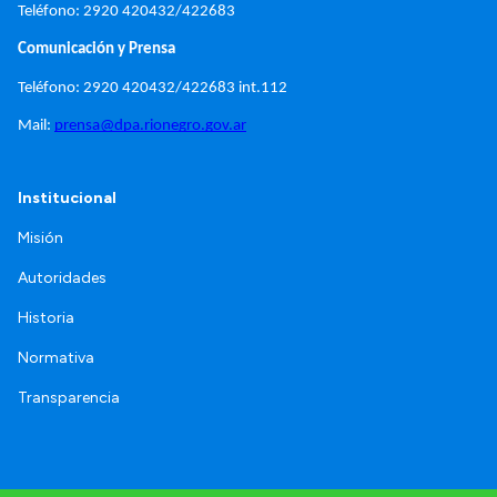
Teléfono: 2920 420432/422683
Comunicación y Prensa
Teléfono: 2920 420432/422683 int.112
Mail: 
prensa@dpa.rionegro.gov.ar
Institucional
Misión
Autoridades
Historia
Normativa
Transparencia